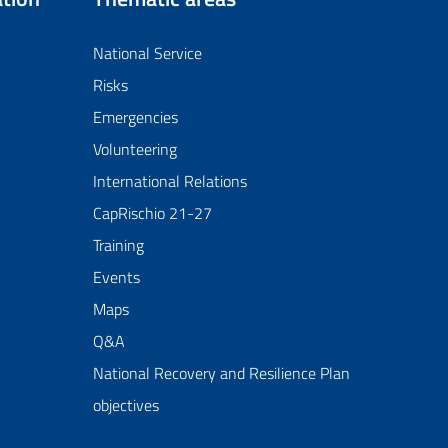
National Service
Risks
Emergencies
Volunteering
International Relations
CapRischio 21-27
Training
Events
Maps
Q&A
National Recovery and Resilience Plan
objectives