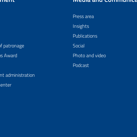
Press area
Insights
Publications
of patronage
Social
us Award
Photo and video
Podcast
nt administration
Center