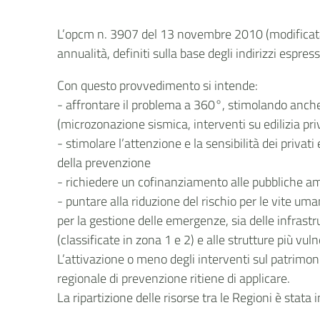
L’opcm n. 3907 del 13 novembre 2010 (modificata 
annualità, definiti sulla base degli indirizzi espre
Con questo provvedimento si intende:
- affrontare il problema a 360°, stimolando anch
(microzonazione sismica, interventi su edilizia pri
- stimolare l’attenzione e la sensibilità dei privat
della prevenzione
- richiedere un cofinanziamento alle pubbliche amm
- puntare alla riduzione del rischio per le vite uma
per la gestione delle emergenze, sia delle infrastr
(classificate in zona 1 e 2) e alle strutture più vuln
L’attivazione o meno degli interventi sul patrimonio 
regionale di prevenzione ritiene di applicare.
La ripartizione delle risorse tra le Regioni è stat