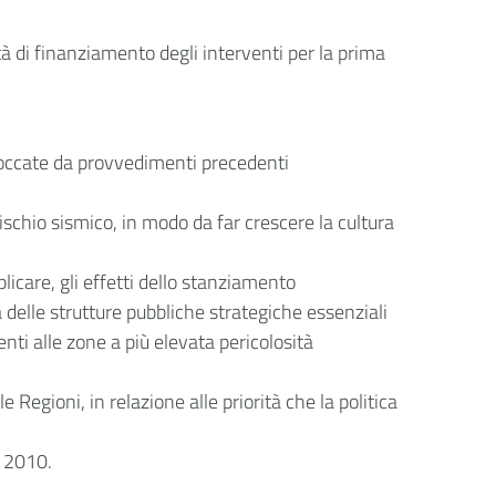
 di finanziamento degli interventi per la prima
toccate da provvedimenti precedenti
rischio sismico, in modo da far crescere la cultura
icare, gli effetti dello stanziamento
a delle strutture pubbliche strategiche essenziali
nti alle zone a più elevata pericolosità
e Regioni, in relazione alle priorità che la politica
e 2010.