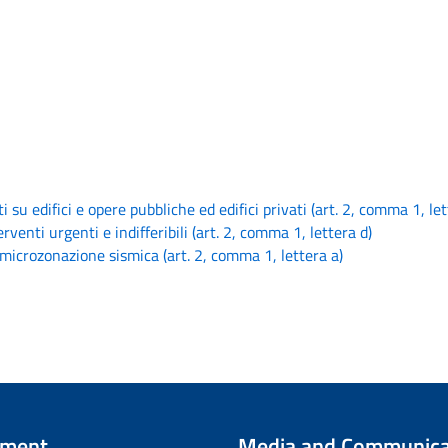
su edifici e opere pubbliche ed edifici privati (art. 2, comma 1, let
venti urgenti e indifferibili (art. 2, comma 1, lettera d)
microzonazione sismica (art. 2, comma 1, lettera a)
tment
Media and Communica