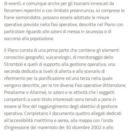
di eventi, e comunque anche per gli tsunami innescati da
fenomeni repentini o con limitato preannuncio, ivi comprese le
frane sismoindotte, possano essere adottate le misure
operative previste nella fasi operative, descritte nel Piano con
particolare riguardo alle azioni di messa in sicurezza e di
soccorso alla popolazione.
Il Piano consta di una prima parte che contiene gli elementi
conoscitivi geografici, vulcanologici, di monitoraggio dello
Stromboli e quelli di supporto alla gestione operativa; una
seconda dedicata ai livelli di allerta e allo scenario di
riferimento per la pianificazione ed una terza nella quale
vengono descritte, per le tre diverse Fasi operative (Attenzione,
Preallarme e Allarme), le azioni e le attività che i soggetti
competenti a vario titolo interessati sono tenuti a porre in
essere al fine del raggiungimento degli obiettivi di gestione
operativa. Completano il documento quattro allegati dedicati
all’accessibilità marittima e aerea, alla mappa con l’onda
d’ingressione del maremoto del 30 dicembre 2002 e allo