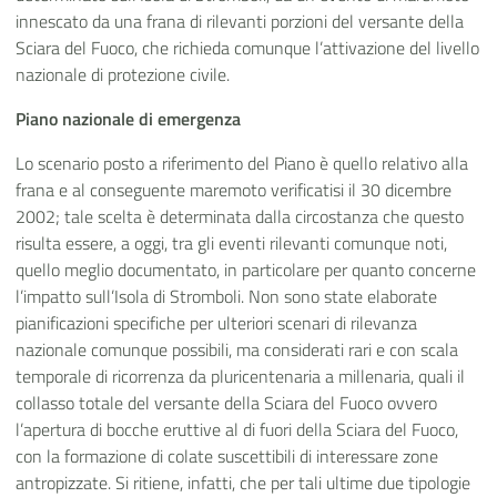
innescato da una frana di rilevanti porzioni del versante della
Sciara del Fuoco, che richieda comunque l’attivazione del livello
nazionale di protezione civile.
Piano nazionale di emergenza
Lo scenario posto a riferimento del Piano è quello relativo alla
frana e al conseguente maremoto verificatisi il 30 dicembre
2002; tale scelta è determinata dalla circostanza che questo
risulta essere, a oggi, tra gli eventi rilevanti comunque noti,
quello meglio documentato, in particolare per quanto concerne
l’impatto sull’Isola di Stromboli. Non sono state elaborate
pianificazioni specifiche per ulteriori scenari di rilevanza
nazionale comunque possibili, ma considerati rari e con scala
temporale di ricorrenza da pluricentenaria a millenaria, quali il
collasso totale del versante della Sciara del Fuoco ovvero
l’apertura di bocche eruttive al di fuori della Sciara del Fuoco,
con la formazione di colate suscettibili di interessare zone
antropizzate. Si ritiene, infatti, che per tali ultime due tipologie