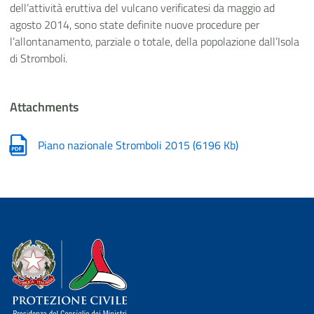
dell’attività eruttiva del vulcano verificatesi da maggio ad
agosto 2014, sono state definite nuove procedure per
l’allontanamento, parziale o totale, della popolazione dall’Isola
di Stromboli.
Attachments
Piano nazionale Stromboli 2015
(
6196 Kb
)
Dipartimento della Protezione Civile