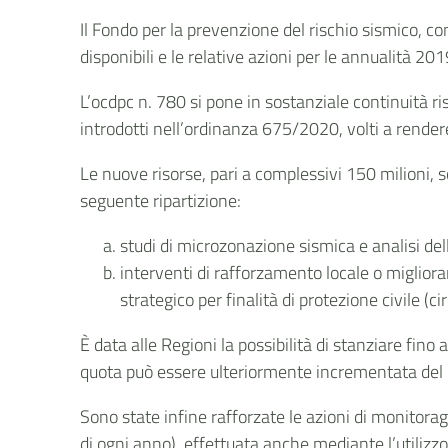
Il Fondo per la prevenzione del rischio sismico, co
disponibili e le relative azioni per le annualità 2
L’ocdpc n. 780 si pone in sostanziale continuità r
introdotti nell’ordinanza 675/2020, volti a rendere 
Le nuove risorse, pari a complessivi 150 milioni, 
seguente ripartizione:
studi di microzonazione sismica e analisi del
interventi di rafforzamento locale o miglior
strategico per finalità di protezione civile (ci
È data alle Regioni la possibilità di stanziare fin
quota può essere ulteriormente incrementata del 3%
Sono state infine rafforzate le azioni di monitora
di ogni anno), effettuata anche mediante l’utilizzo