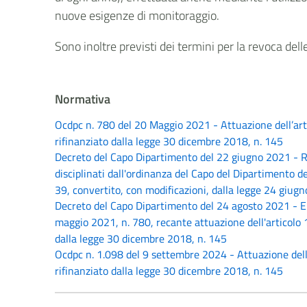
nuove esigenze di monitoraggio.
Sono inoltre previsti dei termini per la revoca dell
Normativa
Ocdpc n. 780 del 20 Maggio 2021 - Attuazione dell’arti
rifinanziato dalla legge 30 dicembre 2018, n. 145
Decreto del Capo Dipartimento del 22 giugno 2021 - Rip
disciplinati dall'ordinanza del Capo del Dipartimento d
39, convertito, con modificazioni, dalla legge 24 giug
Decreto del Capo Dipartimento del 24 agosto 2021 - Er
maggio 2021, n. 780, recante attuazione dell'articolo 1
dalla legge 30 dicembre 2018, n. 145
Ocdpc n. 1.098 del 9 settembre 2024 - Attuazione dell’
rifinanziato dalla legge 30 dicembre 2018, n. 145