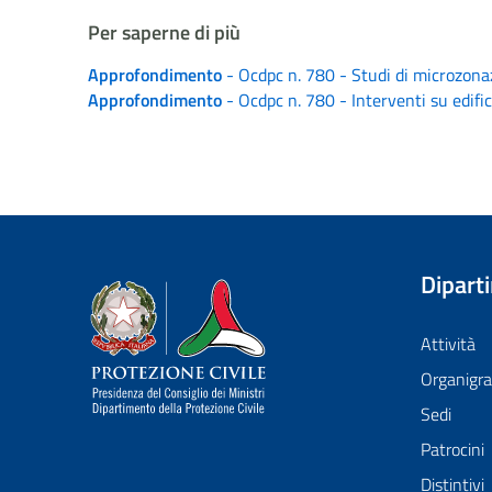
Per saperne di più
Approfondimento
- Ocdpc n. 780 - Studi di microzonaz
Approfondimento
- Ocdpc n. 780 - Interventi su edific
Dipart
Dipartimento della Protezione Civile
Attività
Organig
Sedi
Patrocini
Distintivi