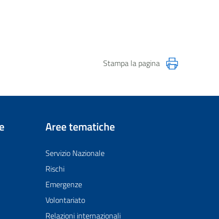
Stampa la pagina
e
Aree tematiche
Servizio Nazionale
Rischi
Emergenze
Volontariato
Relazioni internazionali