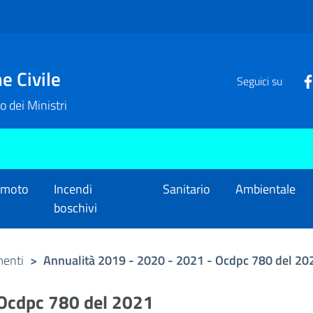
e Civile
Seguici su
o dei Ministri
emoto
Incendi
Sanitario
Ambientale
boschivi
menti
>
Annualità 2019 - 2020 - 2021 - Ocdpc 780 del 20
 Ocdpc 780 del 2021