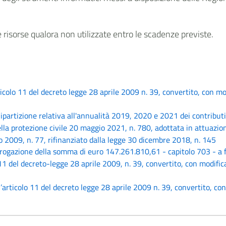
e risorse qualora non utilizzate entro le scadenze previste.
colo 11 del decreto legge 28 aprile 2009 n. 39, convertito, con mod
artizione relativa all'annualità 2019, 2020 e 2021 dei contributi p
ella protezione civile 20 maggio 2021, n. 780, adottata in attuazion
no 2009, n. 77, rifinanziato dalla legge 30 dicembre 2018, n. 145
ogazione della somma di euro 147.261.810,61 - capitolo 703 - a fa
1 del decreto-legge 28 aprile 2009, n. 39, convertito, con modifica
articolo 11 del decreto legge 28 aprile 2009 n. 39, convertito, con