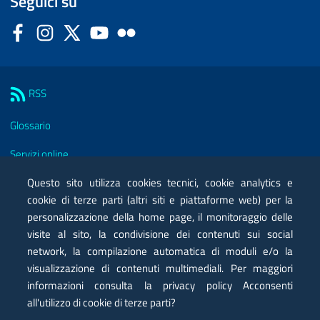
Seguici su
Facebook
Instagram
Twitter
YouTube
Flickr
Sezione Link Utili
RSS
Glossario
Servizi online
Moduli
Questo sito utilizza cookies tecnici, cookie analytics e
cookie di terze parti (altri siti e piattaforme web) per la
Posta elettronica certificata PEC
personalizzazione della home page, il monitoraggio delle
visite al sito, la condivisione dei contenuti sui social
Privacy
network, la compilazione automatica di moduli e/o la
Note legali
visualizzazione di contenuti multimediali. Per maggiori
informazioni consulta la privacy policy Acconsenti
Contatti
all'utilizzo di cookie di terze parti?