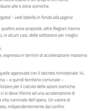
ribuire alle 4 zone sismiche.
gato) - vedi tabella in fondo alla pagina
nelle quattro zone proposte, altre Regioni hanno
, in alcuni casi, delle sottozone per meglio
i.
ase, espressa in termini di accelerazione massima
quelle approvate con il decreto ministeriale 14
ona – e quindi territorio comunale –
izzare per il calcolo delle azioni sismiche.
ci si deve riferire ad una accelerazione di
a vita nominale dell’opera. Un valore di
 lato, indipendentemente dai confini