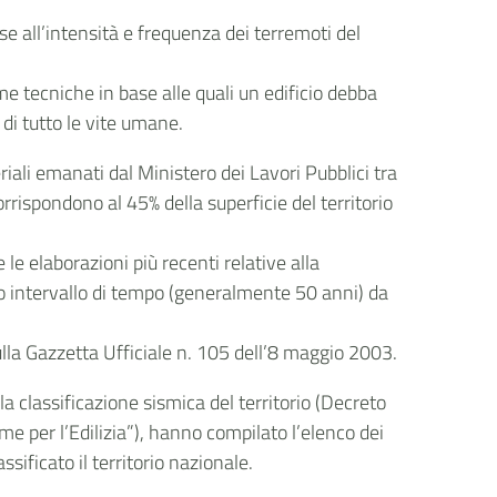
Condividi su LinkedIn
base all’intensità e frequenza dei terremoti del
me tecniche in base alle quali un edificio debba
di tutto le vite umane.
eriali emanati dal Ministero dei Lavori Pubblici tra
rispondono al 45% della superficie del territorio
 le elaborazioni più recenti relative alla
certo intervallo di tempo (generalmente 50 anni) da
ulla Gazzetta Ufficiale n. 105 dell’8 maggio 2003.
la classificazione sismica del territorio (Decreto
e per l’Edilizia”), hanno compilato l’elenco dei
sificato il territorio nazionale.