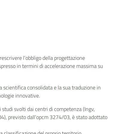
 prescrivere l’obbligo della progettazione
 espresso in termini di accelerazione massima su
scientifica consolidata e la sua traduzione in
nologie innovative.
studi svolti dai centri di competenza (Ingv,
04), previsto dall’opcm 3274/03, è stato adottato
 classificazione del proprio territorio,