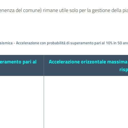
nenza del comune) rimane utile solo per la gestione della piani
sismica - Accelerazione con probabilità di superamento pari al 10% in 50 ann
peramento pari al
Accelerazione orizzontale massima 
ris