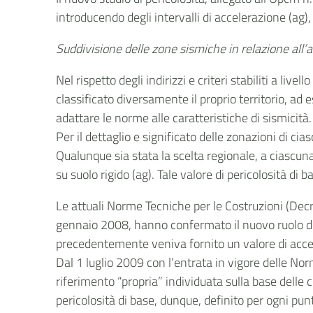
introducendo degli intervalli di accelerazione (ag)
Suddivisione delle zone sismiche in relazione all’
Nel rispetto degli indirizzi e criteri stabiliti a li
classificato diversamente il proprio territorio, ad
adattare le norme alle caratteristiche di sismicità.
Per il dettaglio e significato delle zonazioni di ci
Qualunque sia stata la scelta regionale, a ciascun
su suolo rigido (ag). Tale valore di pericolosità di
Le attuali Norme Tecniche per le Costruzioni (Decr
gennaio 2008, hanno confermato il nuovo ruolo dell
precedentemente veniva fornito un valore di accelera
Dal 1 luglio 2009 con l’entrata in vigore delle Nor
riferimento “propria” individuata sulla base delle 
pericolosità di base, dunque, definito per ogni pu