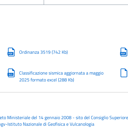
Ordinanza 3519
(
742 Kb
)
Classificazione sismica aggiornata a maggio
2025 formato excel
(
288 Kb
)
o Ministeriale del 14 gennaio 2008 - sito del Consiglio Superiore 
Ingv-Istituto Nazionale di Geofisica e Vulcanologia