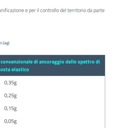
ficazione e per il controllo del territorio da parte
i (ag)
convenzionale di ancoraggio dello spettro di
posta elastico
0,35g
0,25g
0,15g
0,05g