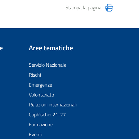
Stampa la pagina
e
Aree tematiche
Servizio Nazionale
Rischi
Emergenze
Volontariato
Relazioni internazionali
CapRischio 21-27
Formazione
Eventi