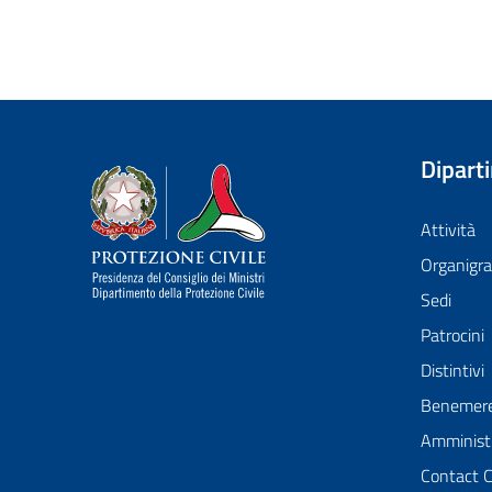
Dipart
Dipartimento della Protezione Civile
Attività
Organig
Sedi
Patrocini
Distintivi
Benemer
Amministr
Contact 