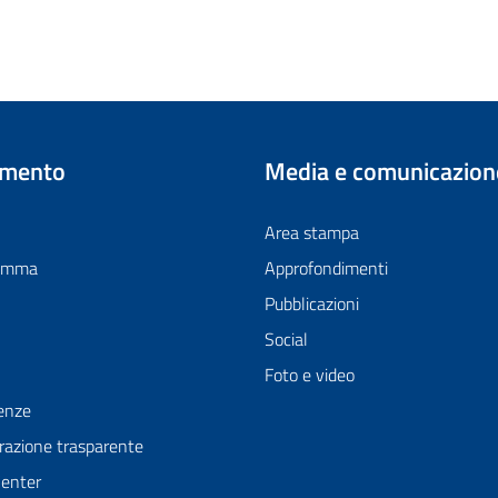
imento
Media e comunicazion
Area stampa
ramma
Approfondimenti
Pubblicazioni
Social
Foto e video
enze
azione trasparente
Center