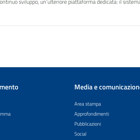
continuo sviluppo, un’ulteriore piattaforma dedicata: il siste
imento
Media e comunicazion
Area stampa
ramma
Approfondimenti
Pubblicazioni
Social