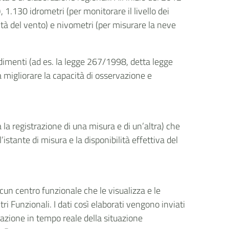
1.130 idrometri (per monitorare il livello dei
tà del vento) e nivometri (per misurare la neve
vedimenti (ad es. la legge 267/1998, detta legge
 migliorare la capacità di osservazione e
a registrazione di una misura e di un’altra) che
stante di misura e la disponibilità effettiva del
cun centro funzionale che le visualizza e le
 Funzionali. I dati così elaborati vengono inviati
utazione in tempo reale della situazione