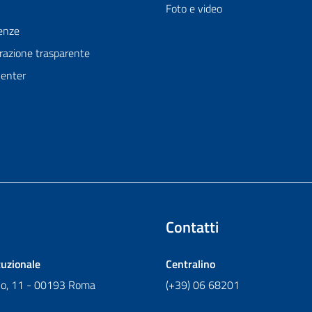
Foto e video
enze
azione trasparente
Center
Contatti
tuzionale
Centralino
ano, 11 - 00193 Roma
(+39) 06 68201