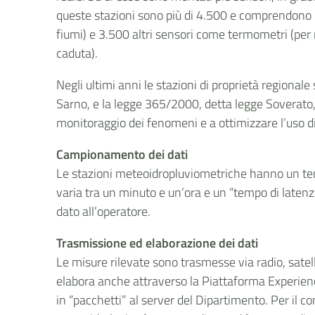
queste stazioni sono più di 4.500 e comprendono 2.
fiumi) e 3.500 altri sensori come termometri (per
caduta).
Negli ultimi anni le stazioni di proprietà regional
Sarno, e la legge 365/2000, detta legge Soverato,
monitoraggio dei fenomeni e a ottimizzare l’uso di d
Campionamento dei dati
Le stazioni meteoidropluviometriche hanno un tempo
varia tra un minuto e un’ora e un “tempo di latenza
dato all’operatore.
Trasmissione ed elaborazione dei dati
Le misure rilevate sono trasmesse via radio, satel
elabora anche attraverso la Piattaforma Experienc
in “pacchetti” al server del Dipartimento. Per il co