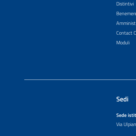
Distintivi
Benemer
Amministr
Contact 
Moduli
Sedi
Sede isti
Via Ulpi