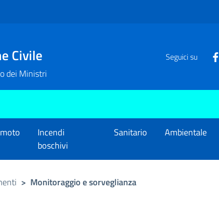
e Civile
Seguici su
o dei Ministri
emoto
Incendi
Sanitario
Ambientale
boschivi
menti
>
Monitoraggio e sorveglianza