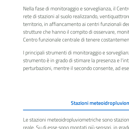
Nella fase di monitoraggio e sorveglianza, il Centro
rete di stazioni al suolo realizzando, ventiquattror
territorio, in affiancamento ai centri funzionali d
strutture che hanno il compito di osservare, monito
Centro funzionale centrale di tenere costantement
I principali strumenti di monitoraggio e sorveglian
strumento è in grado di stimare la presenza e l'in
perturbazioni, mentre il secondo consente, ad esemp
Stazioni meteoidropluvio
Le stazioni meteoidropluviometriche sono stazion
reale. Su di esse sono montati più sensori, in grado 