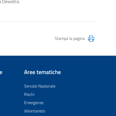
ma Dewetra.
Stampa la pagina
e
Aree tematiche
Servizio Nazionale
Rischi
Emergenze
Volontariato