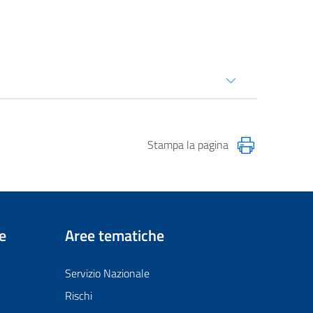
Stampa la pagina
e
Aree tematiche
Servizio Nazionale
Rischi