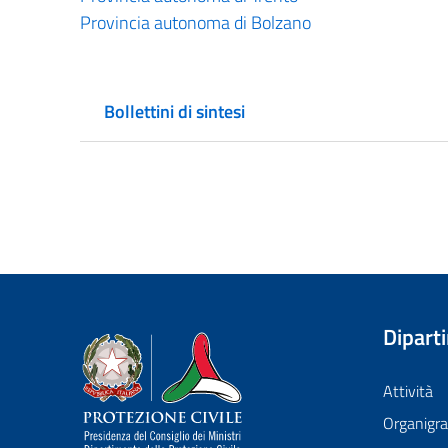
Provincia autonoma di Bolzano
Bollettini di sintesi
Dipart
Dipartimento della Protezione Civile
Attività
Organig