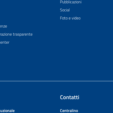
Pubblicazioni
Social
Foto e video
enze
azione trasparente
Center
Contatti
tuzionale
Centralino