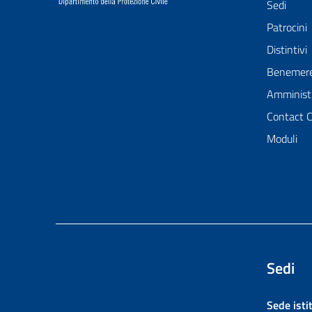
Sedi
Patrocini
Distintivi
Benemer
Amministr
Contact 
Moduli
Sedi
Sede isti