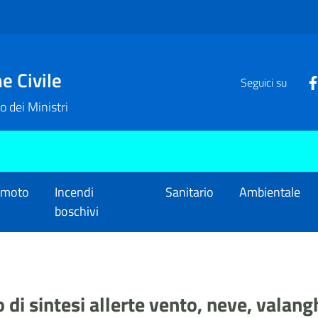
e Civile
Seguici su
o dei Ministri
emoto
Incendi
Sanitario
Ambientale
boschivi
 di sintesi allerte vento, neve, valang