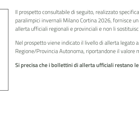
Il prospetto consultabile di seguito, realizzato specifi
paralimpici invernali Milano Cortina 2026, fornisce una
allerta ufficiali regionali e provinciali e non li sostituisc
Nel prospetto viene indicato il livello di allerta legat
Regione/Provincia Autonoma, riportandone il valore m
Si precisa che i bollettini di allerta ufficiali restano l