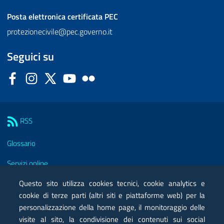
Posta elettronica certificata
PEC
protezionecivile@pec.governo.it
Seguici su
Facebook
Instagram
Twitter
YouTube
Flickr
Sezione Link Utili
RSS
Glossario
Servizi online
Questo sito utilizza cookies tecnici, cookie analytics e
Moduli
cookie di terze parti (altri siti e piattaforme web) per la
Posta elettronica certificata PEC
personalizzazione della home page, il monitoraggio delle
visite al sito, la condivisione dei contenuti sui social
Privacy