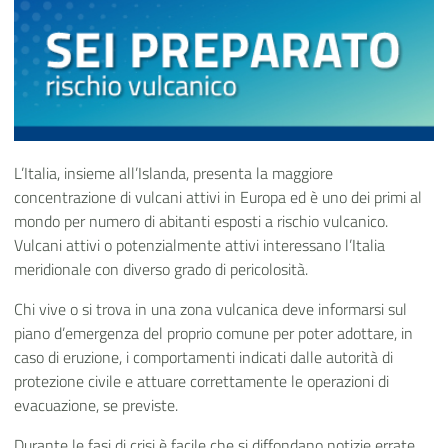
L’Italia, insieme all’Islanda, presenta la maggiore
concentrazione di vulcani attivi in Europa ed è uno dei primi al
mondo per numero di abitanti esposti a rischio vulcanico.
Vulcani attivi o potenzialmente attivi interessano l’Italia
meridionale con diverso grado di pericolosità.
Chi vive o si trova in una zona vulcanica deve informarsi sul
piano d’emergenza del proprio comune per poter adottare, in
caso di eruzione, i comportamenti indicati dalle autorità di
protezione civile e attuare correttamente le operazioni di
evacuazione, se previste.
Durante le fasi di crisi è facile che si diffondano notizie errate