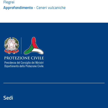
Flegrei
Approfondimento
- Ceneri vulcaniche
Dipartimento della Protezione Civile
Sedi