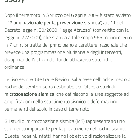
Dopo il terremoto in Abruzzo del 6 aprile 2009 è stato avviato
il “
Piano nazionale per la prevenzione sismica
”, art.11 del
Decreto legge n. 39/2009, “legge Abruzzo” (convertito con la
legge n. 77/2009), che stanzia a tale scopo 965 milioni di euro
in 7 anni. Si tratta del primo piano a carattere nazionale che
prevede una programmazione pluriennale degli interventi,
disciplinando l’utilizzo del fondo attraverso specifiche
ordinanze.
Le risorse, ripartite tra le Regioni sulla base dell’indice medio di
rischio dei territori, sono destinate, tra l’altro, a studi di
microzonazione sismica
, che definiscono le aree soggette ad
amplificazioni dello scuotimento sismico o deformazioni
permanenti del suolo in caso di terremoto.
Gli studi di microzonazione sismica (MS) rappresentano uno
strumento importante per la prevenzione del rischio sismico.
Queste indagini, infatti, hanno l’obiettivo di razionalizzare la