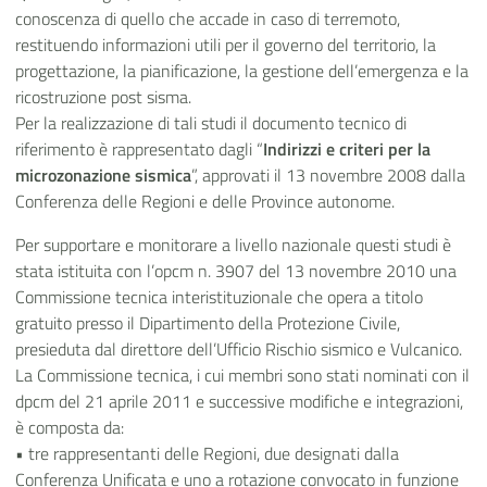
conoscenza di quello che accade in caso di terremoto,
restituendo informazioni utili per il governo del territorio, la
progettazione, la pianificazione, la gestione dell’emergenza e la
ricostruzione post sisma.
Per la realizzazione di tali studi il documento tecnico di
riferimento è rappresentato dagli “
Indirizzi e criteri per la
microzonazione
sismica
”, approvati il 13 novembre 2008 dalla
Conferenza delle Regioni e delle Province autonome.
Per supportare e monitorare a livello nazionale questi studi è
stata istituita con l’opcm n. 3907 del 13 novembre 2010 una
Commissione tecnica interistituzionale che opera a titolo
gratuito presso il Dipartimento della Protezione Civile,
presieduta dal direttore dell’Ufficio Rischio sismico e Vulcanico.
La Commissione tecnica, i cui membri sono stati nominati con il
dpcm del 21 aprile 2011 e successive modifiche e integrazioni,
è composta da:
• tre rappresentanti delle Regioni, due designati dalla
Conferenza Unificata e uno a rotazione convocato in funzione