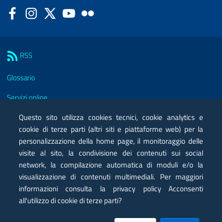
Facebook
Instagram
Twitter
YouTube
Flickr
Sezione Link Utili
RSS
Glossario
Servizi online
Moduli
Questo sito utilizza cookies tecnici, cookie analytics e
cookie di terze parti (altri siti e piattaforme web) per la
Posta elettronica certificata PEC
personalizzazione della home page, il monitoraggio delle
visite al sito, la condivisione dei contenuti sui social
Privacy
network, la compilazione automatica di moduli e/o la
Note legali
visualizzazione di contenuti multimediali. Per maggiori
informazioni consulta la privacy policy Acconsenti
Contatti
all'utilizzo di cookie di terze parti?
Mappa