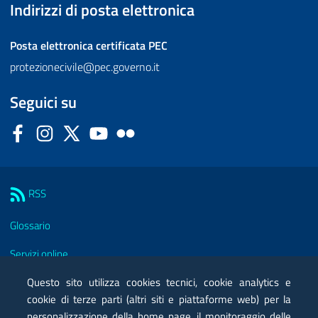
Indirizzi di posta elettronica
Posta elettronica certificata
PEC
protezionecivile@pec.governo.it
Seguici su
Facebook
Instagram
Twitter
YouTube
Flickr
Sezione Link Utili
RSS
Glossario
Servizi online
Moduli
Questo sito utilizza cookies tecnici, cookie analytics e
cookie di terze parti (altri siti e piattaforme web) per la
Posta elettronica certificata PEC
personalizzazione della home page, il monitoraggio delle