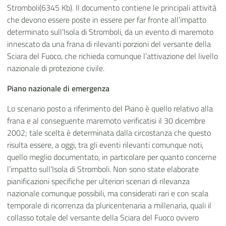
Stromboli(6345 Kb). Il documento contiene le principali attività
che devono essere poste in essere per far fronte all’impatto
determinato sull’Isola di Stromboli, da un evento di maremoto
innescato da una frana di rilevanti porzioni del versante della
Sciara del Fuoco, che richieda comunque l’attivazione del livello
nazionale di protezione civile.
Piano nazionale di emergenza
Lo scenario posto a riferimento del Piano è quello relativo alla
frana e al conseguente maremoto verificatisi il 30 dicembre
2002; tale scelta è determinata dalla circostanza che questo
risulta essere, a oggi, tra gli eventi rilevanti comunque noti,
quello meglio documentato, in particolare per quanto concerne
l’impatto sull’Isola di Stromboli. Non sono state elaborate
pianificazioni specifiche per ulteriori scenari di rilevanza
nazionale comunque possibili, ma considerati rari e con scala
temporale di ricorrenza da pluricentenaria a millenaria, quali il
collasso totale del versante della Sciara del Fuoco ovvero