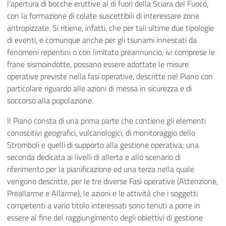
l’apertura di bocche eruttive al di fuori della Sciara del Fuoco,
con la formazione di colate suscettibili di interessare zone
antropizzate. Si ritiene, infatti, che per tali ultime due tipologie
di eventi, e comunque anche per gli tsunami innescati da
fenomeni repentini o con limitato preannuncio, ivi comprese le
frane sismoindotte, possano essere adottate le misure
operative previste nella fasi operative, descritte nel Piano con
particolare riguardo alle azioni di messa in sicurezza e di
soccorso alla popolazione.
Il Piano consta di una prima parte che contiene gli elementi
conoscitivi geografici, vulcanologici, di monitoraggio dello
Stromboli e quelli di supporto alla gestione operativa; una
seconda dedicata ai livelli di allerta e allo scenario di
riferimento per la pianificazione ed una terza nella quale
vengono descritte, per le tre diverse Fasi operative (Attenzione,
Preallarme e Allarme), le azioni e le attività che i soggetti
competenti a vario titolo interessati sono tenuti a porre in
essere al fine del raggiungimento degli obiettivi di gestione