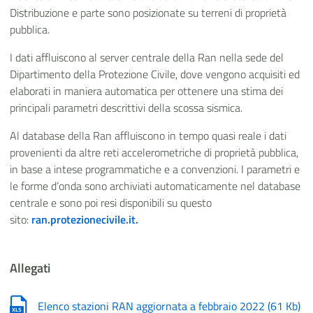
Distribuzione e parte sono posizionate su terreni di proprietà
pubblica.
I dati affluiscono al server centrale della Ran nella sede del
Dipartimento della Protezione Civile, dove vengono acquisiti ed
elaborati in maniera automatica per ottenere una stima dei
principali parametri descrittivi della scossa sismica.
Al database della Ran affluiscono in tempo quasi reale i dati
provenienti da altre reti accelerometriche di proprietà pubblica,
in base a intese programmatiche e a convenzioni. I parametri e
le forme d’onda sono archiviati automaticamente nel database
centrale e sono poi resi disponibili su questo
sito:
ran.protezionecivile.it.
Allegati
Elenco stazioni RAN aggiornata a febbraio 2022
(
61 Kb
)