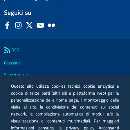
Seguici su
Facebook
Instagram
Twitter
YouTube
Flickr
Sezione Link Utili
RSS
Glossario
Servizi online
Moduli
Questo sito utilizza cookies tecnici, cookie analytics e
cookie di terze parti (altri siti e piattaforme web) per la
Posta elettronica certificata PEC
personalizzazione della home page, il monitoraggio delle
visite al sito, la condivisione dei contenuti sui social
Privacy
network, la compilazione automatica di moduli e/o la
Note legali
visualizzazione di contenuti multimediali. Per maggiori
informazioni consulta la privacy policy Acconsenti