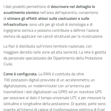
I dati prodotti permettono di
descrivere nel dettaglio lo
scuotimento sismico
nell’area dell’epicentro, consentono
di
stimare gli effetti attesi sulle costruzioni e sulle
infrastrutture
, sono utili per gli studi di sismologia e di
ingegneria sismica e possono contribuire a definire l'azione
sismica da applicare nei calcoli strutturali per la ricostruzione.
La Ran è distribuita sull’intero territorio nazionale, con
maggiore densità nelle zone ad alta sismicità. La rete è gestita
da personale specializzato del Dipartimento della Protezione
Civile.
Come è configurata.
La RAN è costituita da oltre
700 postazioni digitali
provviste di un accelerometro, un
digitalizzatore, un modem/router con un'antenna per
trasmettere i dati digitalizzati via GPRS ed un ricevitore GPS
per associare al dato il tempo universale UTC e per misurare la
latitudine e longitudine della postazione. Di queste, parte sono
inserite all’interno di cabine di trasformazione elettrica di Enel